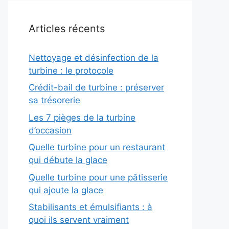
Articles récents
Nettoyage et désinfection de la
turbine : le protocole
Crédit-bail de turbine : préserver
sa trésorerie
Les 7 pièges de la turbine
d’occasion
Quelle turbine pour un restaurant
qui débute la glace
Quelle turbine pour une pâtisserie
qui ajoute la glace
Stabilisants et émulsifiants : à
quoi ils servent vraiment