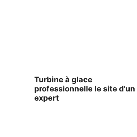
Aller
au
contenu
Turbine à glace
professionnelle le site d'un
expert