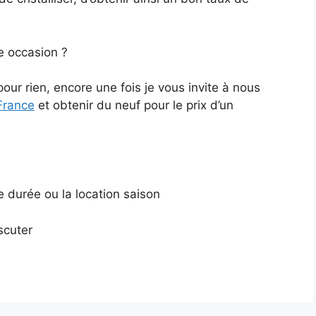
ce occasion ?
our rien, encore une fois je vous invite à nous
France
et obtenir du neuf pour le prix d’un
ue durée ou la location saison
scuter