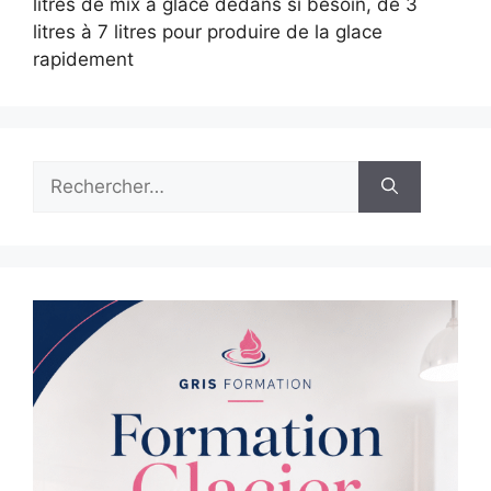
litres de mix a glace dedans si besoin, de 3
litres à 7 litres pour produire de la glace
rapidement
Rechercher :