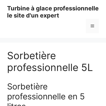
Aller
Turbine à glace professionnelle
au
le site d'un expert
contenu
Menu
Sorbetière
professionnelle 5L
Sorbetière
professionnelle en 5