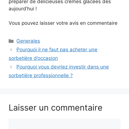
préparer de délicieuses crèmes glacées dès
aujourd’hui !
Vous pouvez laisser votre avis en commentaire
Catégories
Generales
Pourquoi il ne faut pas acheter une
sorbetière d’occasion
Pourquoi vous devriez investir dans une
sorbetière professionnelle ?
Laisser un commentaire
Commentaire