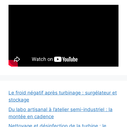
Le froid négatif après turbinage : surgélateur et
stockage
Du labo artisanal à l’atelier semi-industriel : la
montée en cadence
Nettoyage et désinfection de la turbine : le