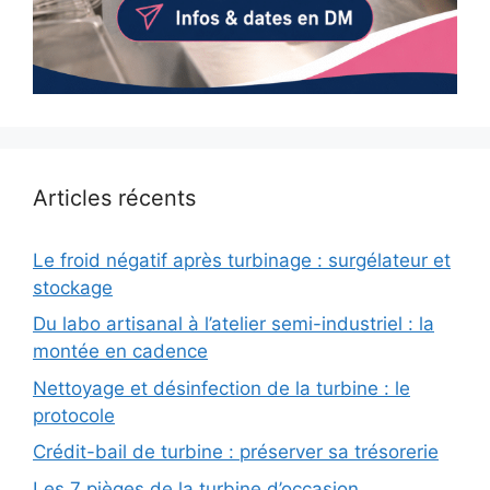
Articles récents
Le froid négatif après turbinage : surgélateur et
stockage
Du labo artisanal à l’atelier semi-industriel : la
montée en cadence
Nettoyage et désinfection de la turbine : le
protocole
Crédit-bail de turbine : préserver sa trésorerie
Les 7 pièges de la turbine d’occasion