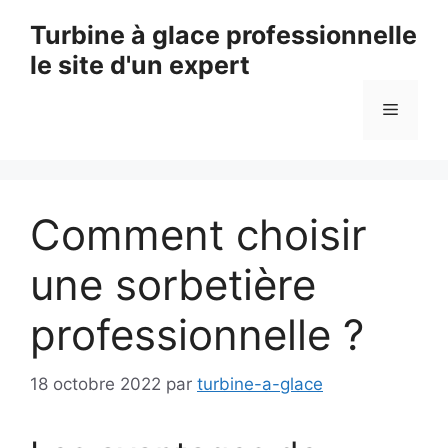
Aller
Turbine à glace professionnelle
au
le site d'un expert
contenu
Menu
Comment choisir
une sorbetière
professionnelle ?
18 octobre 2022
par
turbine-a-glace