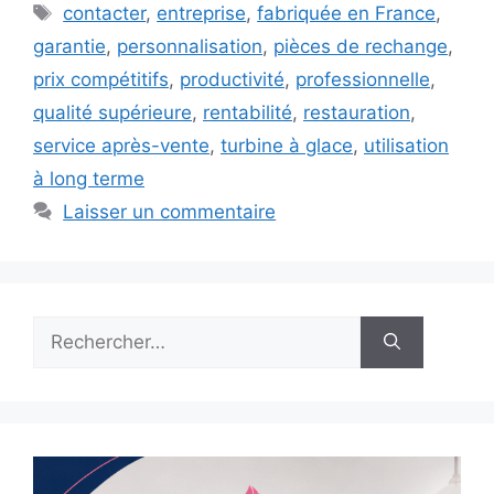
Étiquettes
contacter
,
entreprise
,
fabriquée en France
,
garantie
,
personnalisation
,
pièces de rechange
,
prix compétitifs
,
productivité
,
professionnelle
,
qualité supérieure
,
rentabilité
,
restauration
,
service après-vente
,
turbine à glace
,
utilisation
à long terme
Laisser un commentaire
Rechercher :