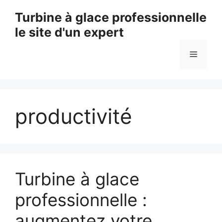
Aller
Turbine à glace professionnelle
au
le site d'un expert
contenu
Menu
productivité
Turbine à glace
professionnelle :
augmentez votre