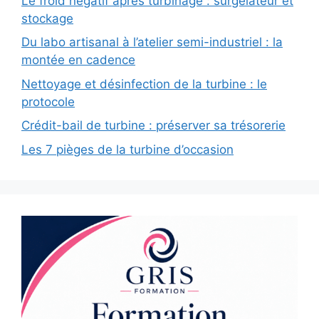
Le froid négatif après turbinage : surgélateur et
stockage
Du labo artisanal à l’atelier semi-industriel : la
montée en cadence
Nettoyage et désinfection de la turbine : le
protocole
Crédit-bail de turbine : préserver sa trésorerie
Les 7 pièges de la turbine d’occasion