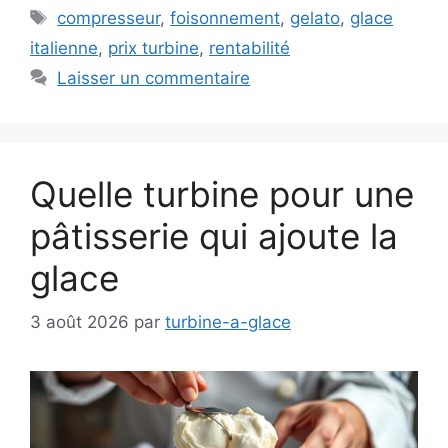
Étiquettes
compresseur
,
foisonnement
,
gelato
,
glace
italienne
,
prix turbine
,
rentabilité
Laisser un commentaire
Quelle turbine pour une
pâtisserie qui ajoute la
glace
3 août 2026
par
turbine-a-glace