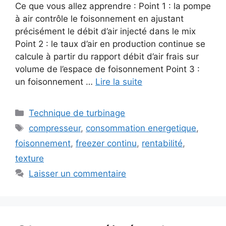
Ce que vous allez apprendre : Point 1 : la pompe
à air contrôle le foisonnement en ajustant
précisément le débit d’air injecté dans le mix
Point 2 : le taux d’air en production continue se
calcule à partir du rapport débit d’air frais sur
volume de l’espace de foisonnement Point 3 :
un foisonnement …
Lire la suite
Catégories
Technique de turbinage
Étiquettes
compresseur
,
consommation energetique
,
foisonnement
,
freezer continu
,
rentabilité
,
texture
Laisser un commentaire