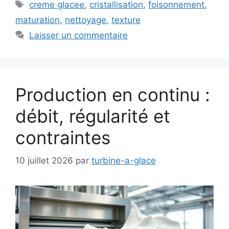
Étiquettes
creme glacee
,
cristallisation
,
foisonnement
,
maturation
,
nettoyage
,
texture
Laisser un commentaire
Production en continu :
débit, régularité et
contraintes
10 juillet 2026
par
turbine-a-glace