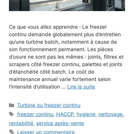
Ce que vous allez apprendre : Le freezer
continu demande globalement plus d’entretien
qu’une turbine batch, notamment à cause de
son fonctionnement permanent. Les pièces
d’usure ne sont pas les mêmes : joints, filtres et
scrapers côté freezer continu, palettes et joints
d’étanchéité côté batch. Le coût de
maintenance annuel varie fortement selon
l’intensité d’utilisation …
Lire la suite
Catégories
Turbine ou freezer continu
Étiquettes
freezer continu
,
HACCP
,
hygiene
,
nettoyage
,
rentabilité
,
service après-vente
Laisser un commentaire