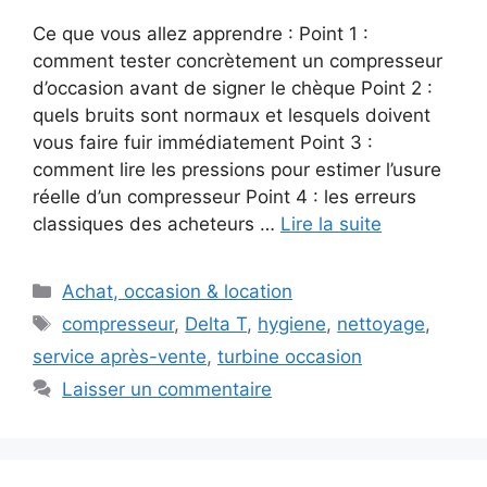
Ce que vous allez apprendre : Point 1 :
comment tester concrètement un compresseur
d’occasion avant de signer le chèque Point 2 :
quels bruits sont normaux et lesquels doivent
vous faire fuir immédiatement Point 3 :
comment lire les pressions pour estimer l’usure
réelle d’un compresseur Point 4 : les erreurs
classiques des acheteurs …
Lire la suite
Catégories
Achat, occasion & location
Étiquettes
compresseur
,
Delta T
,
hygiene
,
nettoyage
,
service après-vente
,
turbine occasion
Laisser un commentaire