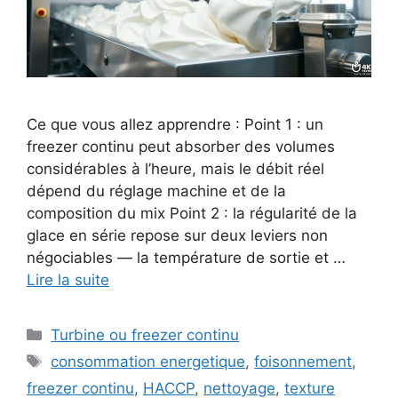
Ce que vous allez apprendre : Point 1 : un
freezer continu peut absorber des volumes
considérables à l’heure, mais le débit réel
dépend du réglage machine et de la
composition du mix Point 2 : la régularité de la
glace en série repose sur deux leviers non
négociables — la température de sortie et …
Lire la suite
Catégories
Turbine ou freezer continu
Étiquettes
consommation energetique
,
foisonnement
,
freezer continu
,
HACCP
,
nettoyage
,
texture