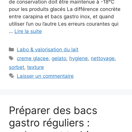
de conservation doit être maintenue à -18°C
pour les produits glacés La différence concrète
entre carapina et bacs gastro inox, et quand
utiliser l’un ou l’autre Les erreurs courantes qui
…
Lire la suite
Catégories
Labo & valorisation du lait
Étiquettes
creme glacee
,
gelato
,
hygiene
,
nettoyage
,
sorbet
,
texture
Laisser un commentaire
Préparer des bacs
gastro réguliers :