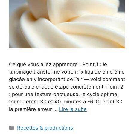
Ce que vous allez apprendre : Point 1 : le
turbinage transforme votre mix liquide en crème
glacée en y incorporant de l’air — voici comment
se déroule chaque étape concrètement. Point 2
: pour une texture onctueuse, le cycle optimal
tourne entre 30 et 40 minutes à -6°C. Point 3 :
la première erreur …
Lire la suite
Catégories
Recettes & productions