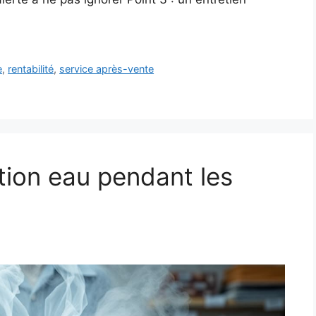
e
,
rentabilité
,
service après-vente
ion eau pendant les