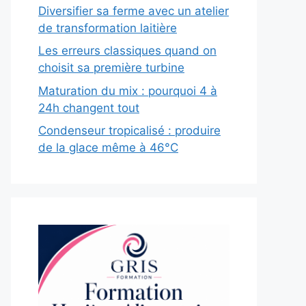
Diversifier sa ferme avec un atelier
de transformation laitière
Les erreurs classiques quand on
choisit sa première turbine
Maturation du mix : pourquoi 4 à
24h changent tout
Condenseur tropicalisé : produire
de la glace même à 46°C