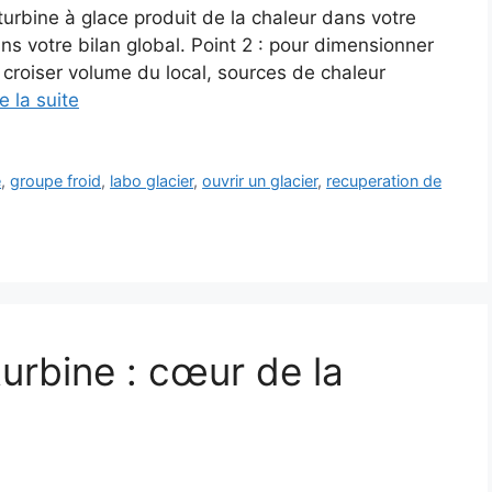
 turbine à glace produit de la chaleur dans votre
ns votre bilan global. Point 2 : pour dimensionner
 croiser volume du local, sources de chaleur
re la suite
e
,
groupe froid
,
labo glacier
,
ouvrir un glacier
,
recuperation de
urbine : cœur de la