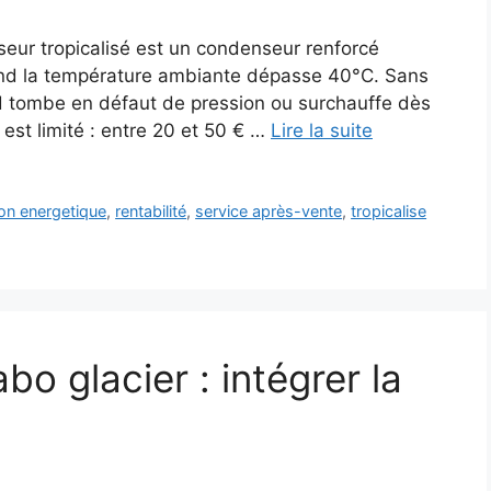
eur tropicalisé est un condenseur renforcé
and la température ambiante dépasse 40°C. Sans
rd tombe en défaut de pression ou surchauffe dès
 est limité : entre 20 et 50 € …
Lire la suite
n energetique
,
rentabilité
,
service après-vente
,
tropicalise
bo glacier : intégrer la