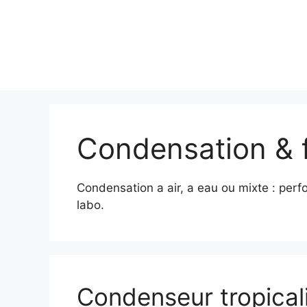
Condensation & f
Condensation a air, a eau ou mixte : perf
labo.
Condenseur tropicali