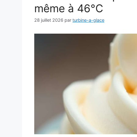
même à 46°C
28 juillet 2026
par
turbine-a-glace