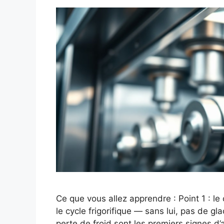
Ce que vous allez apprendre : Point 1 : le
le cycle frigorifique — sans lui, pas de gl
perte de froid sont les premiers signes d’a