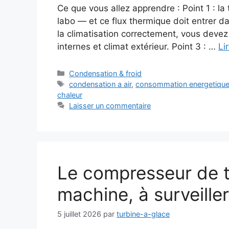
Ce que vous allez apprendre : Point 1 : la
labo — et ce flux thermique doit entrer da
la climatisation correctement, vous devez
internes et climat extérieur. Point 3 : …
Li
Catégories
Condensation & froid
Étiquettes
condensation a air
,
consommation energetiqu
chaleur
Laisser un commentaire
Le compresseur de t
machine, à surveiller
5 juillet 2026
par
turbine-a-glace