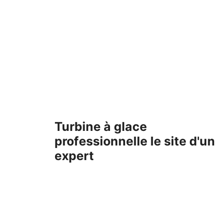
Aller
au
contenu
Turbine à glace
professionnelle le site d'un
expert