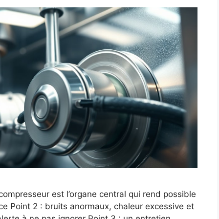
 compresseur est l’organe central qui rend possible
ace Point 2 : bruits anormaux, chaleur excessive et
lerte à ne pas ignorer Point 3 : un entretien