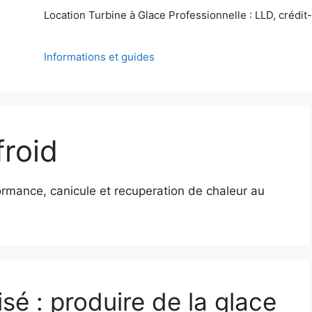
Location Turbine à Glace Professionnelle : LLD, crédit-b
Informations et guides
roid
ormance, canicule et recuperation de chaleur au
sé : produire de la glace