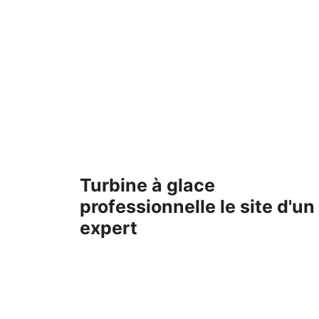
Aller
au
contenu
Turbine à glace
professionnelle le site d'un
expert