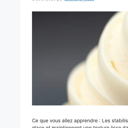
Ce que vous allez apprendre : Les stabili
glace et maintiennent une texture lisse da