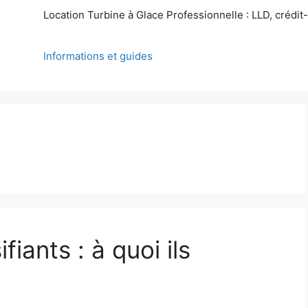
Location Turbine à Glace Professionnelle : LLD, crédit-b
Informations et guides
fiants : à quoi ils