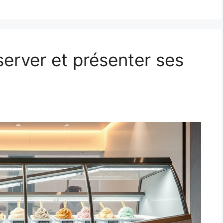
nserver et présenter ses