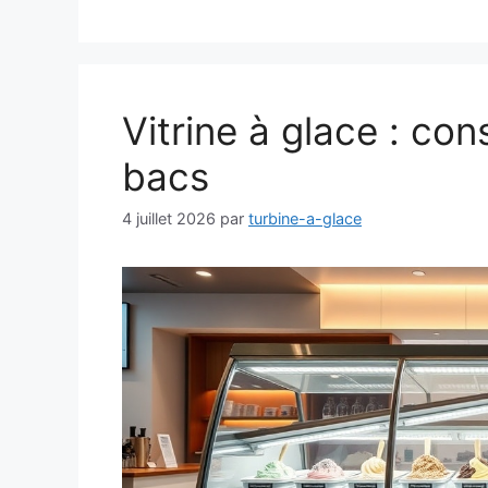
Vitrine à glace : co
bacs
4 juillet 2026
par
turbine-a-glace