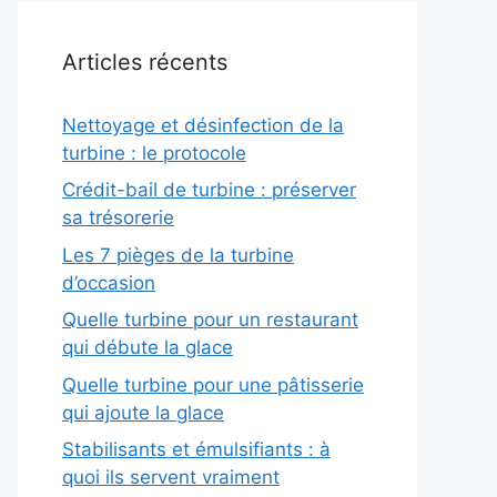
Articles récents
Nettoyage et désinfection de la
turbine : le protocole
Crédit-bail de turbine : préserver
sa trésorerie
Les 7 pièges de la turbine
d’occasion
Quelle turbine pour un restaurant
qui débute la glace
Quelle turbine pour une pâtisserie
qui ajoute la glace
Stabilisants et émulsifiants : à
quoi ils servent vraiment