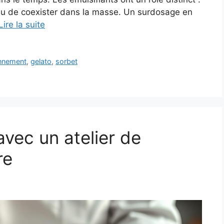
’eau de coexister dans la masse. Un surdosage en
Lire la suite
nnement
,
gelato
,
sorbet
avec un atelier de
re