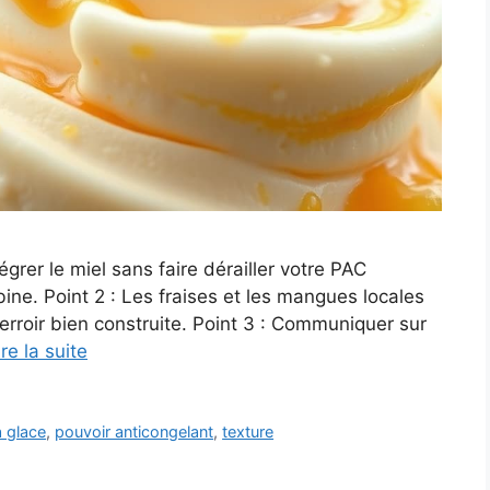
égrer le miel sans faire dérailler votre PAC
ine. Point 2 : Les fraises et les mangues locales
terroir bien construite. Point 3 : Communiquer sur
ire la suite
a glace
,
pouvoir anticongelant
,
texture