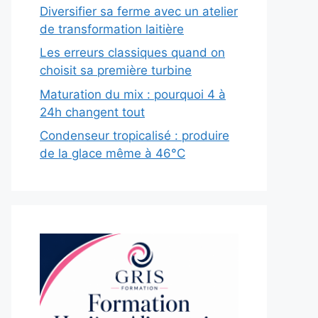
Diversifier sa ferme avec un atelier
de transformation laitière
Les erreurs classiques quand on
choisit sa première turbine
Maturation du mix : pourquoi 4 à
24h changent tout
Condenseur tropicalisé : produire
de la glace même à 46°C