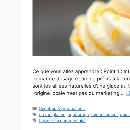
Ce que vous allez apprendre : Point 1 : Int
demande dosage et timing précis à la turb
sont les alliées naturelles d’une glace au 
l’origine locale n’est pas du marketing …
L
Catégories
Recettes & productions
Étiquettes
creme glacee
,
equilibrage
,
foisonnement
,
mix 
Laisser un commentaire