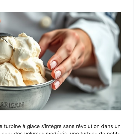
e turbine à glace s’intègre sans révolution dans un
2 : pour des volumes modérés, une turbine de petite