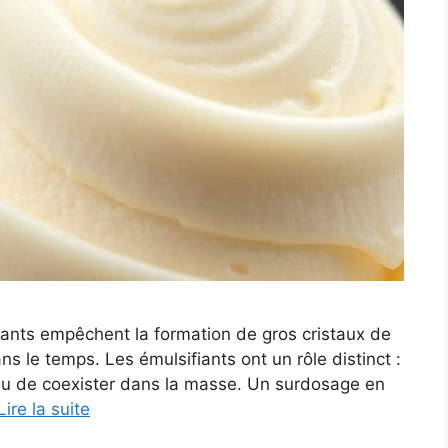
sants empêchent la formation de gros cristaux de
ns le temps. Les émulsifiants ont un rôle distinct :
’eau de coexister dans la masse. Un surdosage en
Lire la suite