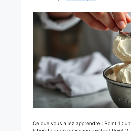
Ce que vous allez apprendre : Point 1 : un
laboratoire de pâtisserie existant Point 