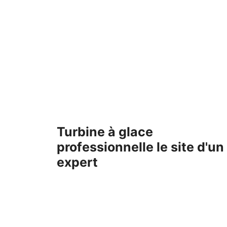
Aller
au
contenu
Turbine à glace
professionnelle le site d'un
expert