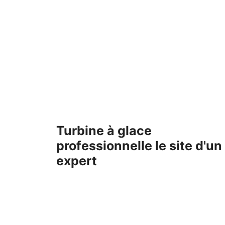
Aller
au
contenu
Turbine à glace
professionnelle le site d'un
expert