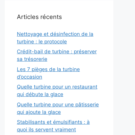
Articles récents
Nettoyage et désinfection de la
turbine : le protocole
Crédit-bail de turbine : préserver
sa trésorerie
Les 7 pièges de la turbine
d’occasion
Quelle turbine pour un restaurant
qui débute la glace
Quelle turbine pour une pâtisserie
qui ajoute la glace
Stabilisants et émulsifiants : à
quoi ils servent vraiment