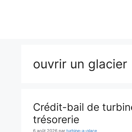
ouvrir un glacier
Crédit-bail de turbin
trésorerie
6 août 2026
par
turbine-a-glace