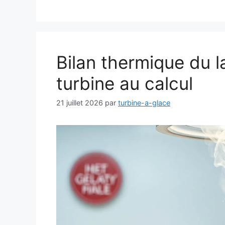
Bilan thermique du la
turbine au calcul
21 juillet 2026
par
turbine-a-glace