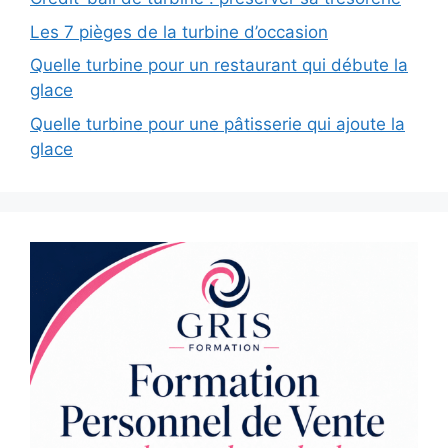
Les 7 pièges de la turbine d’occasion
Quelle turbine pour un restaurant qui débute la
glace
Quelle turbine pour une pâtisserie qui ajoute la
glace