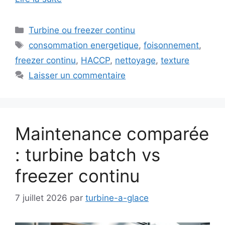
Catégories
Turbine ou freezer continu
Étiquettes
consommation energetique
,
foisonnement
,
freezer continu
,
HACCP
,
nettoyage
,
texture
Laisser un commentaire
Maintenance comparée
: turbine batch vs
freezer continu
7 juillet 2026
par
turbine-a-glace