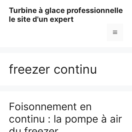
Aller
Turbine à glace professionnelle
au
le site d'un expert
contenu
Menu
freezer continu
Foisonnement en
continu : la pompe à air
du freezer