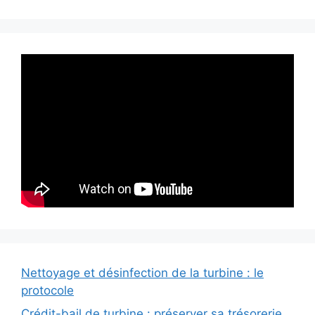
Nettoyage et désinfection de la turbine : le
protocole
Crédit-bail de turbine : préserver sa trésorerie