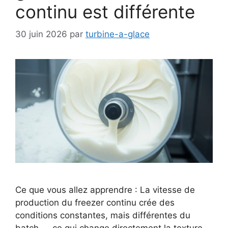
continu est différente
30 juin 2026
par
turbine-a-glace
Ce que vous allez apprendre : La vitesse de
production du freezer continu crée des
conditions constantes, mais différentes du
batch — ce qui change directement la texture