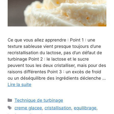
Ce que vous allez apprendre : Point 1 : une
texture sableuse vient presque toujours d’une
recristallisation du lactose, pas d’un défaut de
turbinage Point 2 : le lactose et le sucre
peuvent tous les deux cristalliser, mais pour des
raisons différentes Point 3 : un excès de froid
ou un déséquilibre des ingrédients déclenche …
Lire la suite
Catégories
Technique de turbinage
Étiquettes
creme glacee
,
cristallisation
,
equilibrage
,