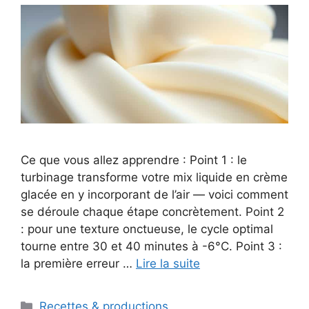
Ce que vous allez apprendre : Point 1 : le
turbinage transforme votre mix liquide en crème
glacée en y incorporant de l’air — voici comment
se déroule chaque étape concrètement. Point 2
: pour une texture onctueuse, le cycle optimal
tourne entre 30 et 40 minutes à -6°C. Point 3 :
la première erreur …
Lire la suite
Catégories
Recettes & productions