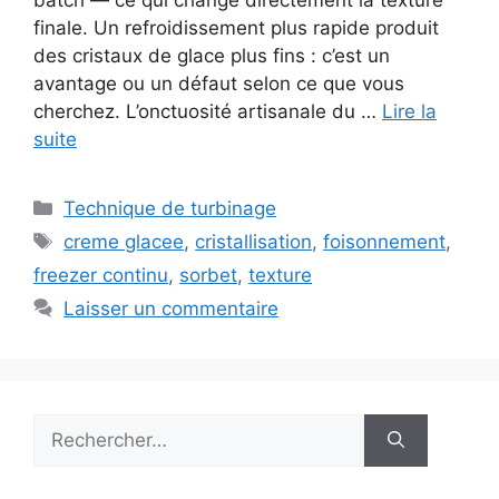
finale. Un refroidissement plus rapide produit
des cristaux de glace plus fins : c’est un
avantage ou un défaut selon ce que vous
cherchez. L’onctuosité artisanale du …
Lire la
suite
Catégories
Technique de turbinage
Étiquettes
creme glacee
,
cristallisation
,
foisonnement
,
freezer continu
,
sorbet
,
texture
Laisser un commentaire
Rechercher :