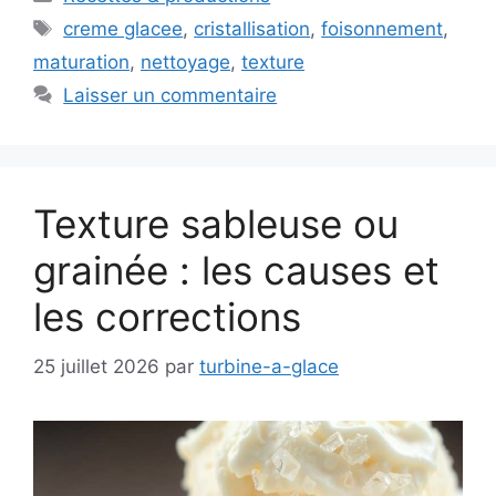
Étiquettes
creme glacee
,
cristallisation
,
foisonnement
,
maturation
,
nettoyage
,
texture
Laisser un commentaire
Texture sableuse ou
grainée : les causes et
les corrections
25 juillet 2026
par
turbine-a-glace