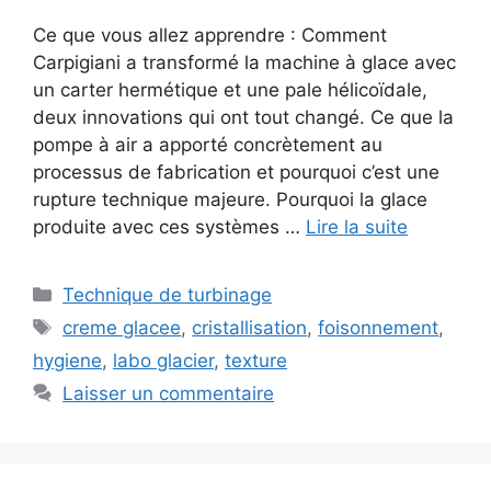
Ce que vous allez apprendre : Comment
Carpigiani a transformé la machine à glace avec
un carter hermétique et une pale hélicoïdale,
deux innovations qui ont tout changé. Ce que la
pompe à air a apporté concrètement au
processus de fabrication et pourquoi c’est une
rupture technique majeure. Pourquoi la glace
produite avec ces systèmes …
Lire la suite
Catégories
Technique de turbinage
Étiquettes
creme glacee
,
cristallisation
,
foisonnement
,
hygiene
,
labo glacier
,
texture
Laisser un commentaire