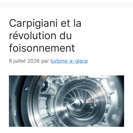
Carpigiani et la
révolution du
foisonnement
8 juillet 2026
par
turbine-a-glace