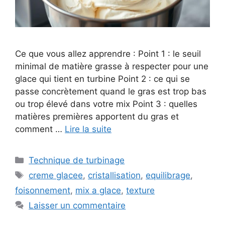
Ce que vous allez apprendre : Point 1 : le seuil
minimal de matière grasse à respecter pour une
glace qui tient en turbine Point 2 : ce qui se
passe concrètement quand le gras est trop bas
ou trop élevé dans votre mix Point 3 : quelles
matières premières apportent du gras et
comment …
Lire la suite
Catégories
Technique de turbinage
Étiquettes
creme glacee
,
cristallisation
,
equilibrage
,
foisonnement
,
mix a glace
,
texture
Laisser un commentaire