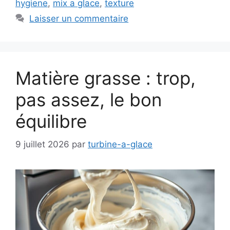
hygiene
,
mix a glace
,
texture
Laisser un commentaire
Matière grasse : trop,
pas assez, le bon
équilibre
9 juillet 2026
par
turbine-a-glace