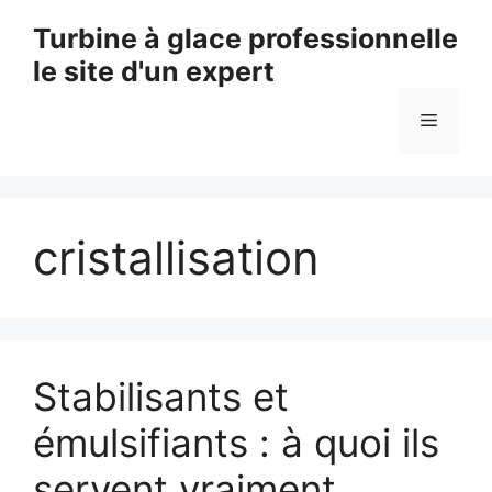
Aller
Turbine à glace professionnelle
au
le site d'un expert
contenu
Menu
cristallisation
Stabilisants et
émulsifiants : à quoi ils
servent vraiment