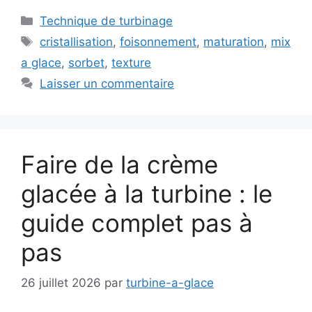
Catégories
Technique de turbinage
Étiquettes
cristallisation
,
foisonnement
,
maturation
,
mix
a glace
,
sorbet
,
texture
Laisser un commentaire
Faire de la crème
glacée à la turbine : le
guide complet pas à
pas
26 juillet 2026
par
turbine-a-glace