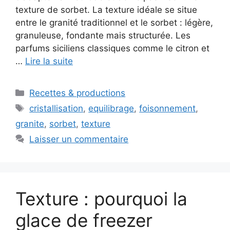
texture de sorbet. La texture idéale se situe
entre le granité traditionnel et le sorbet : légère,
granuleuse, fondante mais structurée. Les
parfums siciliens classiques comme le citron et
…
Lire la suite
Catégories
Recettes & productions
Étiquettes
cristallisation
,
equilibrage
,
foisonnement
,
granite
,
sorbet
,
texture
Laisser un commentaire
Texture : pourquoi la
glace de freezer