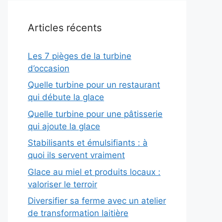
Articles récents
Les 7 pièges de la turbine
d’occasion
Quelle turbine pour un restaurant
qui débute la glace
Quelle turbine pour une pâtisserie
qui ajoute la glace
Stabilisants et émulsifiants : à
quoi ils servent vraiment
Glace au miel et produits locaux :
valoriser le terroir
Diversifier sa ferme avec un atelier
de transformation laitière