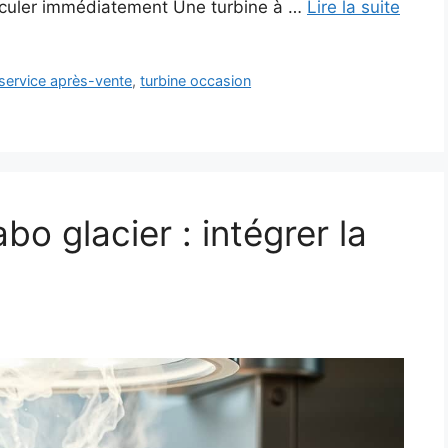
reculer immédiatement Une turbine à …
Lire la suite
service après-vente
,
turbine occasion
bo glacier : intégrer la