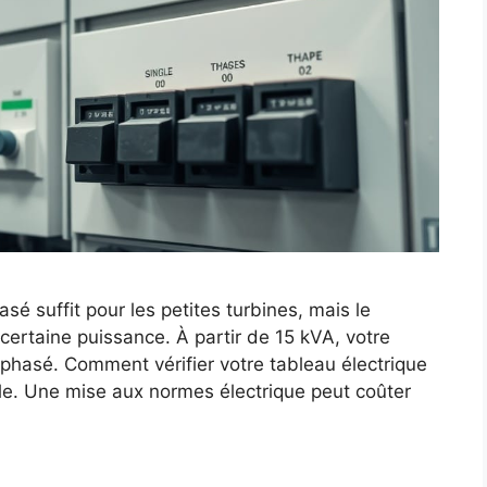
é suffit pour les petites turbines, mais le
 certaine puissance. À partir de 15 kVA, votre
riphasé. Comment vérifier votre tableau électrique
lle. Une mise aux normes électrique peut coûter