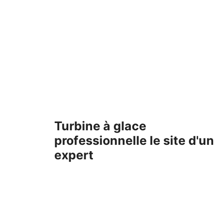
Aller
au
contenu
Turbine à glace
professionnelle le site d'un
expert