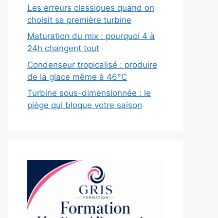
Les erreurs classiques quand on
choisit sa première turbine
Maturation du mix : pourquoi 4 à
24h changent tout
Condenseur tropicalisé : produire
de la glace même à 46°C
Turbine sous-dimensionnée : le
piège qui bloque votre saison