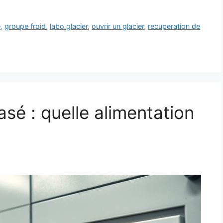
e
,
groupe froid
,
labo glacier
,
ouvrir un glacier
,
recuperation de
sé : quelle alimentation