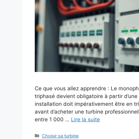
Ce que vous allez apprendre : Le monophas
triphasé devient obligatoire à partir d’une
installation doit impérativement être en t
avant d’acheter une turbine professionne
entre 1 000 …
Lire la suite
Catégories
Choisir sa turbine