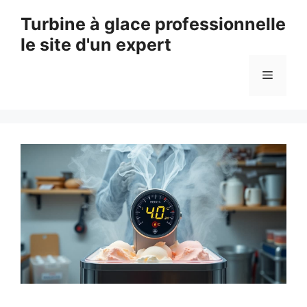
Aller
Turbine à glace professionnelle
au
le site d'un expert
contenu
Menu