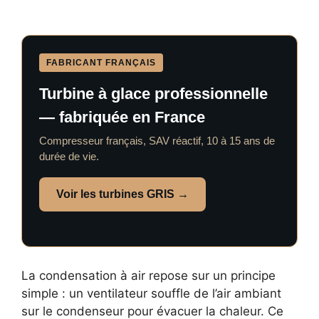
FABRICANT FRANÇAIS
Turbine à glace professionnelle
— fabriquée en France
Compresseur français, SAV réactif, 10 à 15 ans de
durée de vie.
Voir les turbines GRIS →
La condensation à air repose sur un principe
simple : un ventilateur souffle de l’air ambiant
sur le condenseur pour évacuer la chaleur. Ce