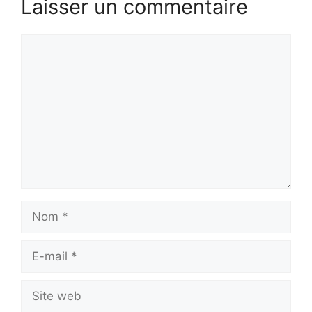
Laisser un commentaire
Commentaire
Nom
E-
mail
Site
web