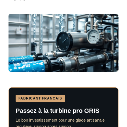
FABRICANT FRANÇAIS
Passez à la turbine pro GRIS
Le bon investissement pour une glace artisanale
régulière, saison après saison.