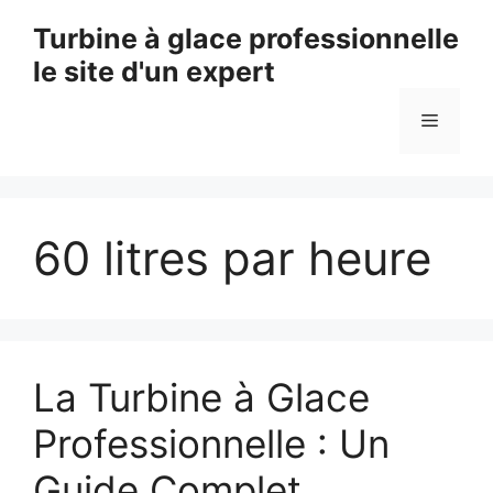
Aller
Turbine à glace professionnelle
au
le site d'un expert
contenu
Menu
60 litres par heure
La Turbine à Glace
Professionnelle : Un
Guide Complet