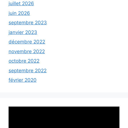
juillet 2026
juin 2026
septembre 2023
janvier 2023
décembre 2022
novembre 2022
octobre 2022
septembre 2022
février 2020