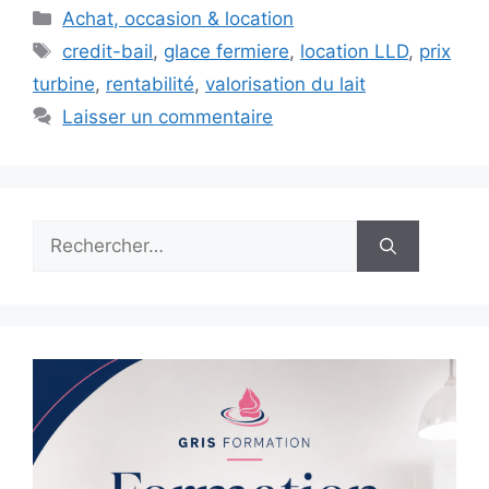
Catégories
Achat, occasion & location
Étiquettes
credit-bail
,
glace fermiere
,
location LLD
,
prix
turbine
,
rentabilité
,
valorisation du lait
Laisser un commentaire
Rechercher :