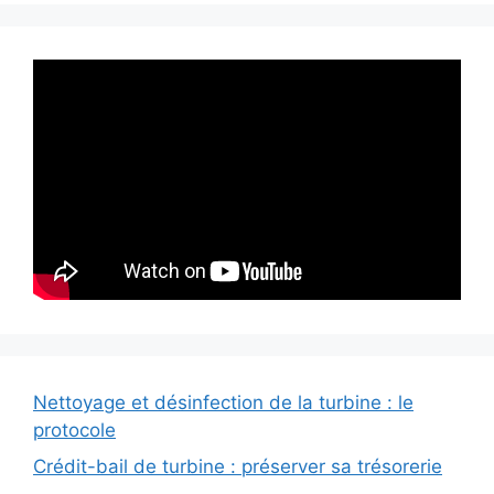
Nettoyage et désinfection de la turbine : le
protocole
Crédit-bail de turbine : préserver sa trésorerie